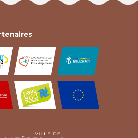
rtenaires