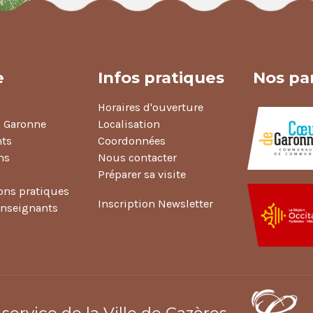
e
Infos pratiques
Nos pa
Horaires d'ouverture
n Garonne
Localisation
ts
Coordonnées
ns
Nous contacter
Préparer sa visite
ons pratiques
Inscription Newsletter
enseignants