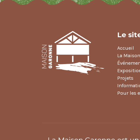
Le sit
Accueil
La Maiso
Événemen
Expositio
Projets
Informati
Pour les 