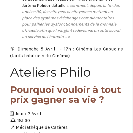
Jérôme Polidor détaille
« comment, depuis la fin des
années 90, des citoyens et citoyennes mettent en
place des systèmes d’échanges complémentaires
pour pallier les dysfonctionnements de la monnaie
officielle afin que l »argent redevienne un outil social
au service de l’humain … »
🎯 Dimanche 5 Avril – 17h : Cinéma Les Capucins
(tarifs habituels du Cinéma)
Ateliers Philo
Pourquoi vouloir à tout
prix gagner sa vie ?
🗓️ Jeudi 2 Avril
🕰️ 18h30
📍 Médiathèque de Cazères