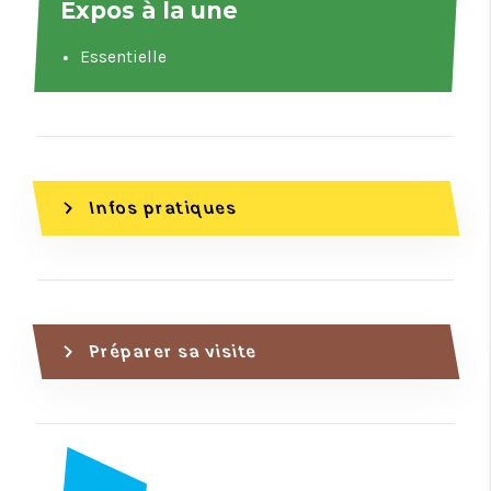
Expos à la une
Essentielle
chevron_right
Infos pratiques
chevron_right
Préparer sa visite