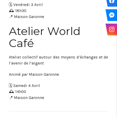
🗓️ Vendredi 3 Avril
🕰️ 18h30
📍 Maison Garonne
Atelier World
Café
Atelier collectif autour des moyens d’échanges et de
l’avenir de l’argent
Animé par Maison Garonne
🗓️ Samedi 4 Avril
🕰️ 14h00
📍 Maison Garonne