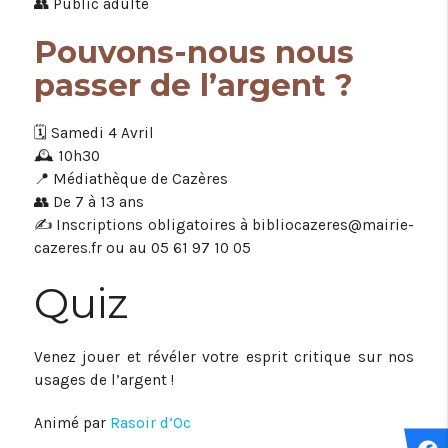
👥 Public adulte
Pouvons-nous nous
passer de l’argent ?
🗓️ Samedi 4 Avril
🕰️ 10h30
📍 Médiathèque de Cazères
👥 De 7 à 13 ans
✍️ Inscriptions obligatoires à bibliocazeres@mairie-
cazeres.fr ou au 05 61 97 10 05
Quiz
Venez jouer et révéler votre esprit critique sur nos
usages de l’argent !
Animé par
Rasoir d’Oc