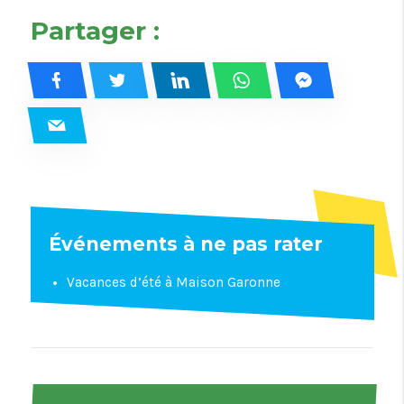
Partager :
Événements à ne pas rater
Vacances d’été à Maison Garonne