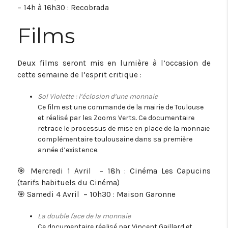
– 14h à 16h30 : Recobrada
Films
Deux films seront mis en lumière à l’occasion de
cette semaine de l’esprit critique :
Sol Violette : l’éclosion d’une monnaie
Ce film est une commande de la mairie de Toulouse
et réalisé par les Zooms Verts. Ce documentaire
retrace le processus de mise en place de la monnaie
complémentaire toulousaine dans sa première
année d’existence.
🎯 Mercredi 1 Avril – 18h : Cinéma Les Capucins
(tarifs habituels du Cinéma)
🎯 Samedi 4 Avril – 10h30 : Maison Garonne
La double face de la monnaie
Ce documentaire réalisé par Vincent Gaillard et