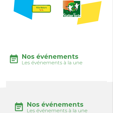
Nos événements
event_note
Les événements à la une
Nos événements
event_note
Les événements à la une