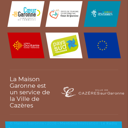
La Maison
Garonne est
un service de
la Ville de
Cazères
© Maison Garonne • 2026 •
Mentions
Réalisation :
Le Radis